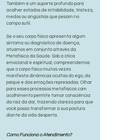
Também é um suporte profundo para
acolher estados de irritabilidade, tristeza,
medos ou angústias que pesam no
campo sutil.
Se o seu corpo físico apresenta algum
sintoma ou diagnóstico de doença,
atuamos em conjunto através da
Metafísica da Saúde. Sob a ótica
emocional e espiritual, compreendemos
que o corpo físico muitas vezes
manifesta dinâmicas ocultas do ego, da
psique e das emoções represadas. Olhar
para esses processos metafísicos com
acolhimento permite tomar consciência
da raiz da dor, trazendo clareza para que
você possa transformar a sua postura
diante da vida desperta.
Como Funciona o Atendimento?