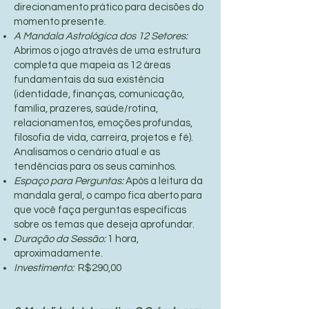
direcionamento prático para decisões do
momento presente.
A Mandala Astrológica dos 12 Setores:
Abrimos o jogo através de uma estrutura
completa que mapeia as 12 áreas
fundamentais da sua existência
(identidade, finanças, comunicação,
família, prazeres, saúde/rotina,
relacionamentos, emoções profundas,
filosofia de vida, carreira, projetos e fé).
Analisamos o cenário atual e as
tendências para os seus caminhos.
Espaço para Perguntas:
Após a leitura da
mandala geral, o campo fica aberto para
que você faça perguntas específicas
sobre os temas que deseja aprofundar.
Duração da Sessão:
1 hora,
aproximadamente.
Investimento:
R$290,00