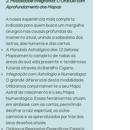
2. Modalidade Integrativa: O Oráculo com
Aprofundamento dos Mapas
A nossa experiência mais completa.
Indicada para quem busca um mergulho
cirúrgico nas causas profundas do
momento atual, unindo a sabedoria dos
astros, dos números e das cartas.
A Mandala Astrológica dos 12 Setores:
Mapeamento completo de todas as
áreas da sua vida presente e tendências
futuras através do Baralho Cigano.
Integração com Astrologia e Numerologia:
O grande diferencial desta modalidade.
Utilizamos conjuntamente o seu Mapa
Astral de nascimento e o seu Mapa
Numerológico. Essas ferramentas atuam
em simbiose com as cartas, permitindo
decifrar a raiz espiritual, os ciclos
cármicos e os aprendizados por trás dos
seus desafios atuais.
Diálogo e Respostas Específicas:
Espaço