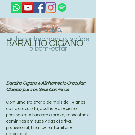
Terapias,
autoconhecimento, saúde
BARALHO CIGANO
e bem-estar
Baralho Cigano e Alinhamento Oracular:
Clareza para os Seus Caminhos
Com uma trajetória de mais de 14 anos
como oraculista, acolho e direciono
pessoas que buscam clareza, respostas e
caminhos em suas vidas afetiva,
profissional, financeira, familiar e
emocional.