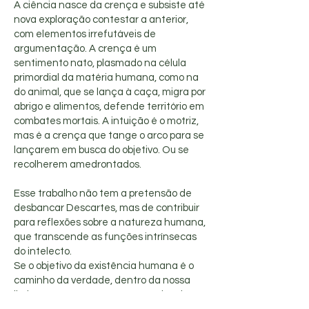
A ciência nasce da crença e subsiste até
nova exploração contestar a anterior,
com elementos irrefutáveis de
argumentação. A crença é um
sentimento nato, plasmado na célula
primordial da matéria humana, como na
do animal, que se lança à caça, migra por
abrigo e alimentos, defende território em
combates mortais. A intuição é o motriz,
mas é a crença que tange o arco para se
lançarem em busca do objetivo. Ou se
recolherem amedrontados.
Esse trabalho não tem a pretensão de
desbancar Descartes, mas de contribuir
para reflexões sobre a natureza humana,
que transcende as funções intrínsecas
do intelecto.
Se o objetivo da existência humana é o
caminho da verdade, dentro da nossa
limitação para a compreensão da criação